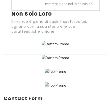
mettere piede nell’area casinò.
Non Solo Loro
Il mondo è pieno di casinò spettacolari,
ognuno con la sua storia e le sue
caratteristiche uniche.
Contact Form