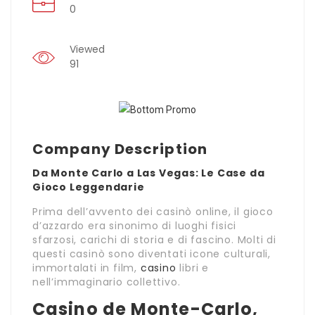
0
Viewed
91
Company Description
Da Monte Carlo a Las Vegas: Le Case da
Gioco Leggendarie
Prima dell’avvento dei casinò online, il gioco
d’azzardo era sinonimo di luoghi fisici
sfarzosi, carichi di storia e di fascino. Molti di
questi casinò sono diventati icone culturali,
immortalati in film,
casino
libri e
nell’immaginario collettivo.
Casino de Monte-Carlo,