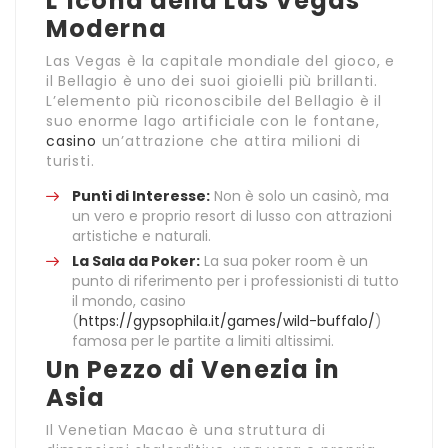
L’Icona della Las Vegas
Moderna
Las Vegas è la capitale mondiale del gioco, e
il Bellagio è uno dei suoi gioielli più brillanti.
L’elemento più riconoscibile del Bellagio è il
suo enorme lago artificiale con le fontane,
casino
un’attrazione che attira milioni di
turisti.
Punti di Interesse:
Non è solo un casinò, ma
un vero e proprio resort di lusso con attrazioni
artistiche e naturali.
La Sala da Poker:
La sua poker room è un
punto di riferimento per i professionisti di tutto
il mondo, casino
(
https://gypsophila.it/games/wild-buffalo/
)
famosa per le partite a limiti altissimi.
Un Pezzo di Venezia in
Asia
Il Venetian Macao è una struttura di