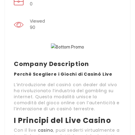
0
Viewed
90
Company Description
Perché Scegliere i Giochi di Casinò Live
L’introduzione del casinò con dealer dal vivo
ha rivoluzionato l’industria del gambling su
internet. Questa modalità unisce la
comodità del gioco online con l’autenticità e
l’interazione di un casinò terrestre.
I Principi del Live Casino
Con il live
casino
, puoi sederti virtualmente a