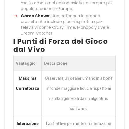
molto amato nei casinò asiatici e sempre più
popolare anche in Europa.
Game Shows:
Una categoria in grande
crescita che include giochi ispirati a quiz
televisivi come Crazy Time, Monopoly Live e
Dream Catcher.
I Punti di Forza del Gioco
dal Vivo
Vantaggio
Descrizione
Massima
Osservare un dealer umano in azione
Correttezza
infonde maggiore fiducia rispetto ai
risultati generati da un algoritmo
software.
Interazione
La chat live permette un’interazione