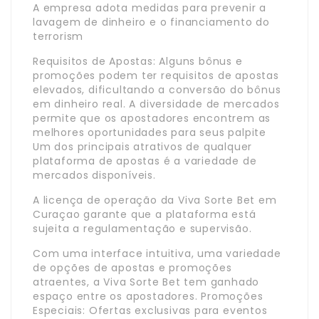
A empresa adota medidas para prevenir a
lavagem de dinheiro e o financiamento do
terrorism
Requisitos de Apostas: Alguns bônus e
promoções podem ter requisitos de apostas
elevados, dificultando a conversão do bônus
em dinheiro real. A diversidade de mercados
permite que os apostadores encontrem as
melhores oportunidades para seus palpite
Um dos principais atrativos de qualquer
plataforma de apostas é a variedade de
mercados disponíveis.
A licença de operação da Viva Sorte Bet em
Curaçao garante que a plataforma está
sujeita a regulamentação e supervisão.
Com uma interface intuitiva, uma variedade
de opções de apostas e promoções
atraentes, a Viva Sorte Bet tem ganhado
espaço entre os apostadores. Promoções
Especiais: Ofertas exclusivas para eventos