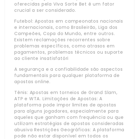
oferecidas pela Viva Sorte Bet é um fator
crucial a ser considerado.
Futebol: Apostas em campeonatos nacionais
e internacionais, como Brasileirão, Liga dos
Campeões, Copa do Mundo, entre outros.
Existem reclamações recorrentes sobre
problemas específicos, como atrasos em
pagamentos, problemas técnicos ou suporte
ao cliente insatisfatóri
A segurança e a confiabilidade são aspectos
fundamentais para qualquer plataforma de
apostas online.
Tênis: Apostas em torneios de Grand Slam,
ATP e WTA. Limitações de Apostas: A
plataforma pode impor limites de apostas
para alguns jogadores, especialmente para
aqueles que ganham com frequência ou que
utilizam estratégias de apostas consideradas
abusiva Restrições Geográficas: A plataforma
pode não estar disponível em todos os