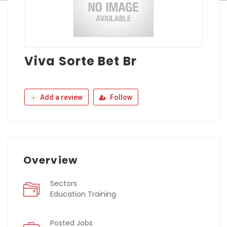
Viva Sorte Bet Br
Add a review
Follow
Overview
Sectors
Education Training
Posted Jobs