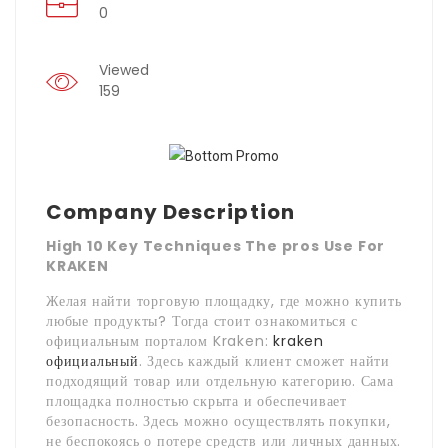
0
Viewed
159
Company Description
High 10 Key Techniques The pros Use For
KRAKEN
Желая найти торговую площадку, где можно купить
любые продукты? Тогда стоит ознакомиться с
официальным порталом Kraken:
kraken
официальный
. Здесь каждый клиент сможет найти
подходящий товар или отдельную категорию. Сама
площадка полностью скрыта и обеспечивает
безопасность. Здесь можно осуществлять покупки,
не беспокоясь о потере средств или личных данных.